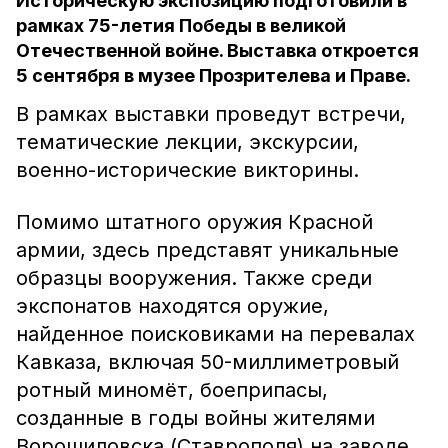
Историческую экспозицию подготовили в
рамках 75-летия Победы в великой
Отечественной войне. Выставка откроется
5 сентября в музее Прозрителева и Праве.
В рамках выставки проведут встречи,
тематические лекции, экскурсии,
военно-исторические викторины.
Помимо штатного оружия Красной
армии, здесь представят уникальные
образцы вооружения. Также среди
экспонатов находятся оружие,
найденное поисковиками на перевалах
Кавказа, включая 50-миллиметровый
ротный миномёт, боеприпасы,
созданные в годы войны жителями
Ворошиловска (Ставрополя) на заводе