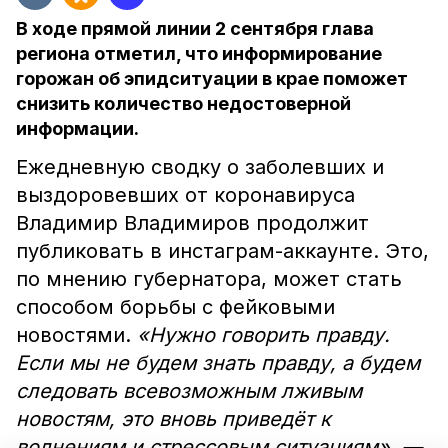
В ходе прямой линии 2 сентября глава
региона отметил, что информирование
горожан об эпидситуации в крае поможет
снизить количество недостоверной
информации.
Ежедневную сводку о заболевших и
выздоровевших от коронавируса
Владимир Владимиров продолжит
публиковать в инстаграм-аккаунте. Это,
по мнению губернатора, может стать
способом борьбы с фейковыми
новостями.
«Нужно говорить правду.
Если мы не будем знать правду, а будем
следовать всевозможным лживым
новостям, это вновь приведёт к
волнениям и стрессовым ситуациям», —