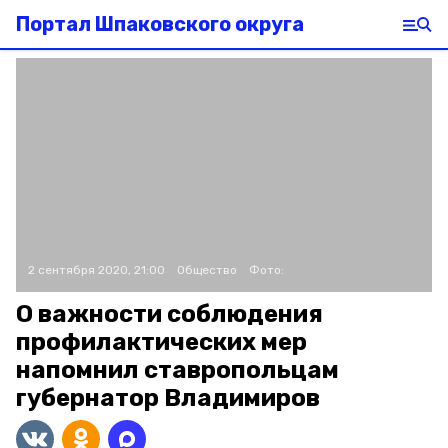
Портал Шпаковского округа
2 сентября 2020, 21:00
Общество
Фото:
О важности соблюдения
профилактических мер
напомнил ставропольцам
губернатор Владимиров