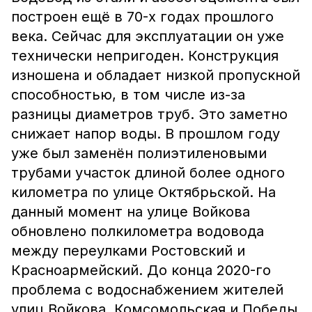
построен ещё в 70-х годах прошлого
века. Сейчас для эксплуатации он уже
технически непригоден. Конструкция
изношена и обладает низкой пропускной
способностью, в том числе из-за
разницы диаметров труб. Это заметно
снижает напор воды. В прошлом году
уже был заменён полиэтиленовыми
трубами участок длиной более одного
километра по улице Октябрьской. На
данный момент на улице Войкова
обновлено полкилометра водовода
между переулками Ростовский и
Красноармейский. До конца 2020-го
проблема с водоснабжением жителей
улиц Войкова, Комсомольская и Победы