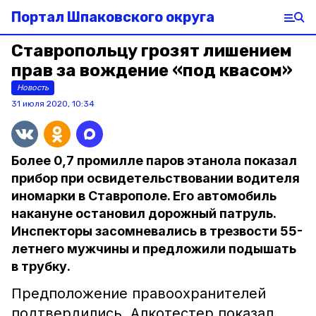
Портал Шпаковского округа
Ставропольцу грозят лишением
прав за вождение «под квасом»
Новость
31 июля 2020, 10:34
Более 0,7 промилле паров этанола показал
прибор при освидетельствовании водителя
иномарки в Ставрополе. Его автомобиль
накануне остановил дорожный патруль.
Инспекторы засомневались в трезвости 55-
летнего мужчины и предложили подышать
в трубку.
Предположение правоохранителей
подтвердились. Алкотестер показал