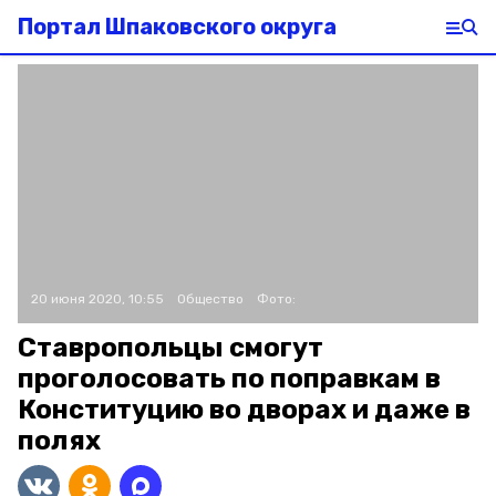
Портал Шпаковского округа
20 июня 2020, 10:55
Общество
Фото:
Ставропольцы смогут
проголосовать по поправкам в
Конституцию во дворах и даже в
полях