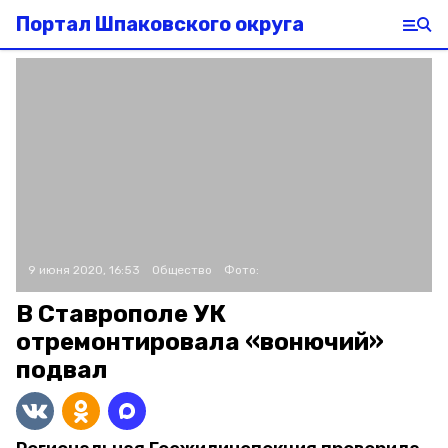
Портал Шпаковского округа
9 июня 2020, 16:53
Общество
Фото:
В Ставрополе УК
отремонтировала «вонючий»
подвал