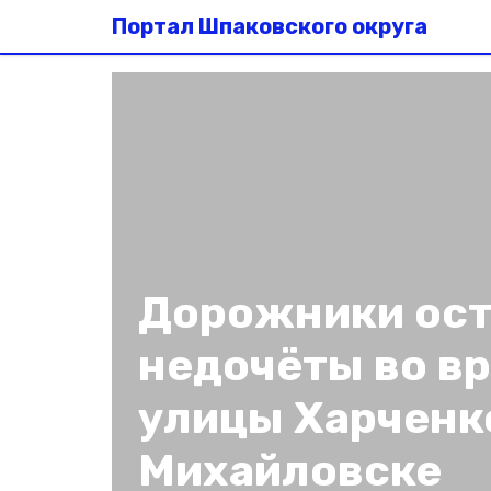
Портал Шпаковского округа
Дорожники ос
недочёты во в
улицы Харченк
Михайловске