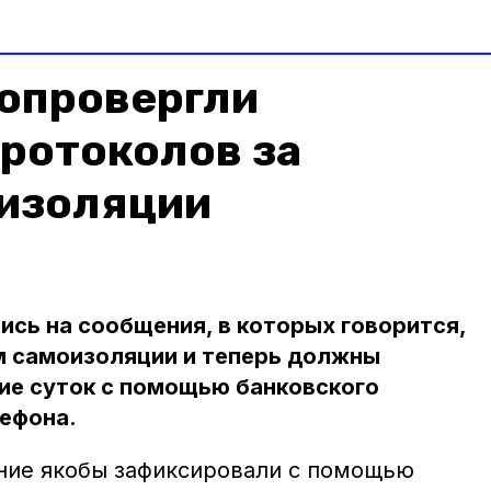
 опровергли
ротоколов за
изоляции
сь на сообщения, в которых говорится,
м самоизоляции и теперь должны
ие суток с помощью банковского
лефона.
ние якобы зафиксировали с помощью