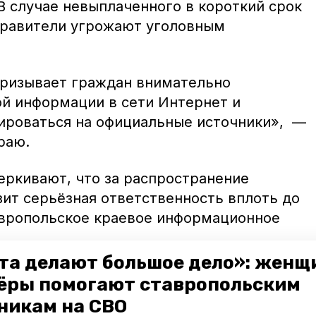
В случае невыплаченного в короткий срок
правители угрожают уголовным
призывает граждан внимательно
ой информации в сети Интернет и
ироваться на официальные источники», —
краю.
еркивают, что за распространение
ит серьёзная ответственность вплоть до
вропольское краевое информационное
та делают большое дело»: женщ
ёры помогают ставропольским
никам на СВО