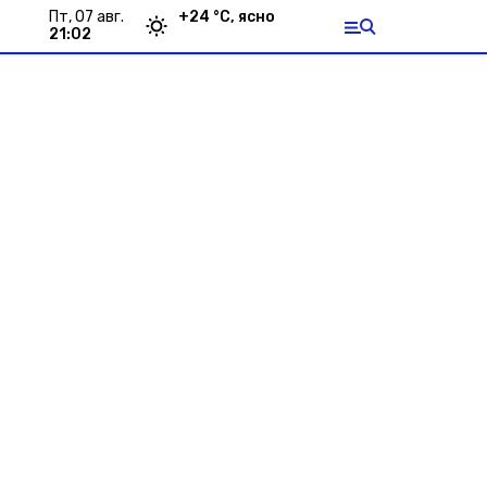
пт, 07 авг.
+
24
°С,
ясно
21:02