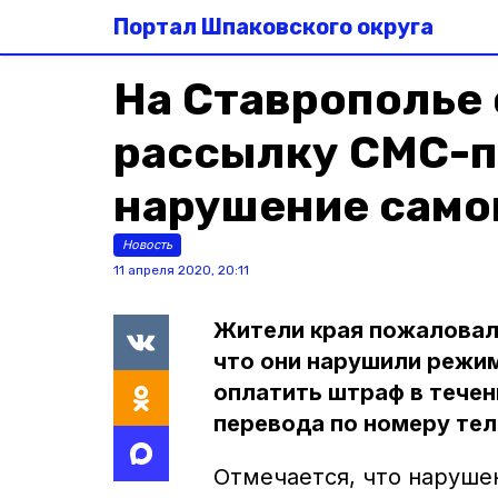
Портал Шпаковского округа
На Ставрополье
рассылку СМС-п
нарушение само
Новость
11 апреля 2020, 20:11
Жители края пожаловали
что они нарушили режи
оплатить штраф в течен
перевода по номеру те
Отмечается, что наруше