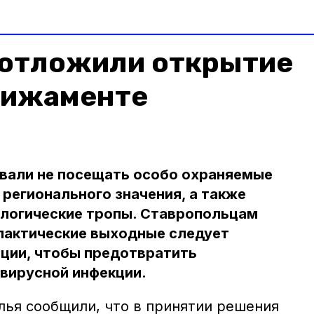
 отложили открытие
рижаменте
вали не посещать особо охраняемые
регионального значения, а также
ологические тропы. Ставропольцам
илактические выходные следует
яции, чтобы предотвратить
вирусной инфекции.
ья сообщили, что в принятии решения