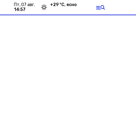
пт, 07 авг.
+
29
°С,
ясно
14:57