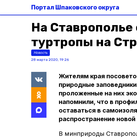
Портал Шпаковского округа
На Ставрополье
туртропы на Ст
Новость
28 марта 2020, 19:26
Жителям края посовето
природные заповедники 
проложенные на них эк
напомнили, что в проф
оставаться в самоизол
распространение новой 
В минприроды Ставропол