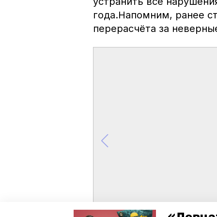
устранить все нарушения
года.Напомним, ранее 
перерасчёта за неверны