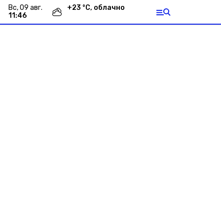
вс, 09 авг.
+
23
°С,
облачно
11:46