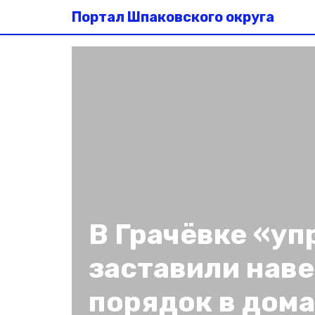
Портал Шпаковского округа
В Грачёвке «уп
заставили наве
порядок в дом