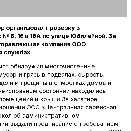
р организовал проверку в
№ 8, 16 и 16А по улице Юбилейной. За
 управляющая компания ООО
я служба».
лист обнаружил многочисленные
мусор и грязь в подвалах, сырость,
щели и трещины в отмостках домов и
 неисправном состоянии находились
помещений и крыши.За халатное
тношении ООО «Центральная сервисная
окол об административном
ии выдали предписание с требованием