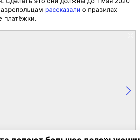
. Сделать это они должны до 1 мая 2020
ставропольцам
рассказали
о правилах
е платёжки.