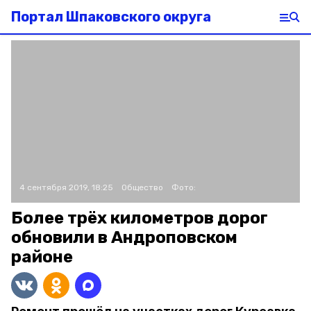
Портал Шпаковского округа
4 сентября 2019, 18:25
Общество
Фото:
Более трёх километров дорог
обновили в Андроповском
районе