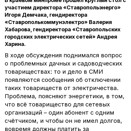
В краевом минпроме прошёл круглый стол с
участием директора «Ставропольэнерго»
Игоря Демчака, гендиректора
«Ставрополькоммунэлектро» Валерия
Хабарова, гендиректора «Ставропольских
городских электрических сетей» Андрея
Харина.
В ходе обсуждения поднимался вопрос
о проблемных дачных и садоводческих
товариществах: то и дело в СМИ
появляются сообщения об отключении
таких товариществ от электричества.
Проблема, поясняют энергетики, в том,
что всё товарищество для сетевых
организаций – один абонент с одним
счётчиком, и чтобы он не имел долгов,
вовремя должны платить за