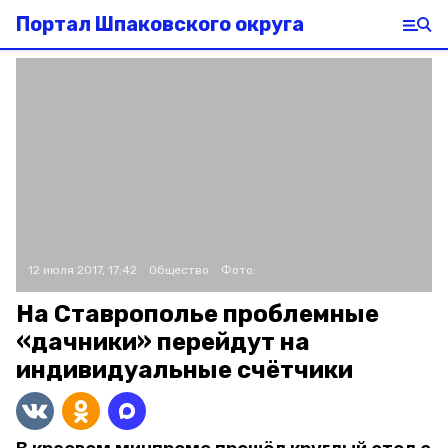
Портал Шпаковского округа
12 июля 2017, 17:42
Общество
Фото:
На Ставрополье проблемные
«дачники» перейдут на
индивидуальные счётчики