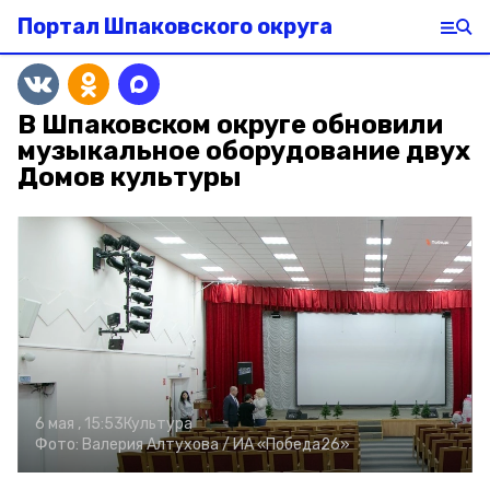
Портал Шпаковского округа
В Шпаковском округе обновили
музыкальное оборудование двух
Домов культуры
6 мая , 15:53
Культура
Фото:
Валерия Алтухова /
ИА «Победа26»