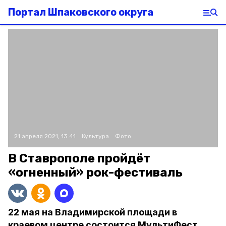
Портал Шпаковского округа
21 апреля 2021, 13:41
Культура
Фото:
В Ставрополе пройдёт
«огненный» рок-фестиваль
22 мая на Владимирской площади в
краевом центре состоится МультиФест