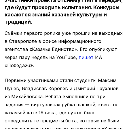
Участники проекта отснимут пять передач,
где будут проходить испытания. Конкурсы
касаются знаний казачьей культуры и
традиций.
Съёмки первого ролика уже прошли на выходных
в Ставрополе в офисе информационного
агентства «Казачье Единство». Его опубликуют
через пару недель на YouTube,
пишет
ИА
«Победа26».
Первыми участниками стали студенты Максим
Лунев, Владислав Королёв и Дмитрий Труханов
из Михайловска. Ребята выполнили по три
задания — виртуальная рубка шашкой, квест по
казачьей хате 19 века, где нужно было
определить те предметы быта, которые не были
присущи казачьему жилью, и викторина «Казачья