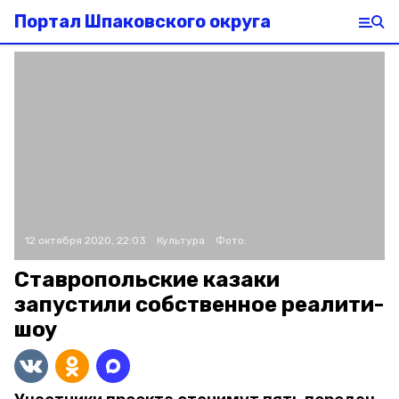
Портал Шпаковского округа
12 октября 2020, 22:03
Культура
Фото:
Ставропольские казаки
запустили собственное реалити-
шоу