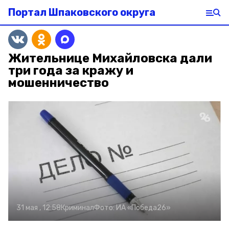
Портал Шпаковского округа
Жительнице Михайловска дали
три года за кражу и
мошенничество
31 мая , 12:58
Криминал
Фото:
ИА «Победа26»