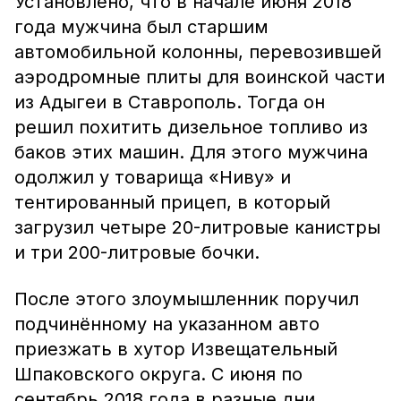
Установлено, что в начале июня 2018
года мужчина был старшим
автомобильной колонны, перевозившей
аэродромные плиты для воинской части
из Адыгеи в Ставрополь. Тогда он
решил похитить дизельное топливо из
баков этих машин. Для этого мужчина
одолжил у товарища «Ниву» и
тентированный прицеп, в который
загрузил четыре 20-литровые канистры
и три 200-литровые бочки.
После этого злоумышленник поручил
подчинённому на указанном авто
приезжать в хутор Извещательный
Шпаковского округа. С июня по
сентябрь 2018 года в разные дни