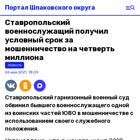
Портал Шпаковского округа
Ставропольский
военнослужащий получил
условный срок за
мошенничество на четверть
миллиона
Новость
26 мая 2021, 18:09
Ставропольский гарнизонный военный суд
обвинил бывшего военнослужащего одной
из воинских частей ЮВО в мошенничестве с
использованием своего служебного
положения.