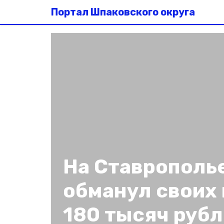
Портал Шпаковского округа
На Ставрополь
обманул своих 
180 тысяч руб