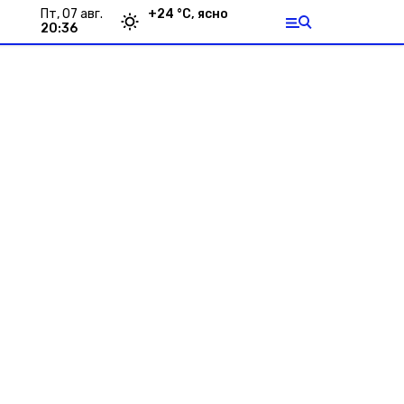
пт, 07 авг.
+
24
°С,
ясно
20:36