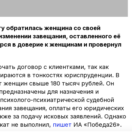
сту обратилась женщина со своей
изменении завещания, оставленного её
рся в доверие к женщинам и провернул
чать договор с клиентками, так как
бираются в тонкостях юриспруденции. В
т женщин свыше 180 тысяч рублей. Он
 предназначены для назначения и
психолого-психиатрической судебной
ания завещания, оплаты его юридических
акже за подачу исковых заявлений. Однако
окат не выполнил,
пишет
ИА «Победа26».