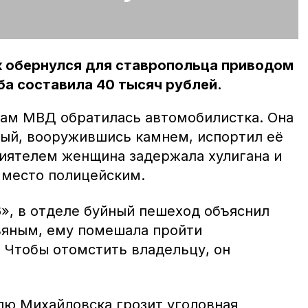
 обернулся для ставропольца приводом
а составила 40 тысяч рублей.
ам МВД обратилась автомобилистка. Она
ный, вооружившись камнем, испортил её
риятелем женщина задержала хулигана и
 место полицейским.
», в отделе буйный пешеход объяснил
пьяным, ему помешала пройти
 Чтобы отомстить владельцу, он
лю Михайловска грозит уголовная