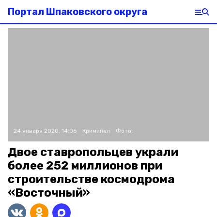
Портал Шпаковского округа
24 января 2020, 14:06
Криминал
Фото:
Двое ставропольцев украли
более 252 миллионов при
строительстве космодрома
«Восточный»