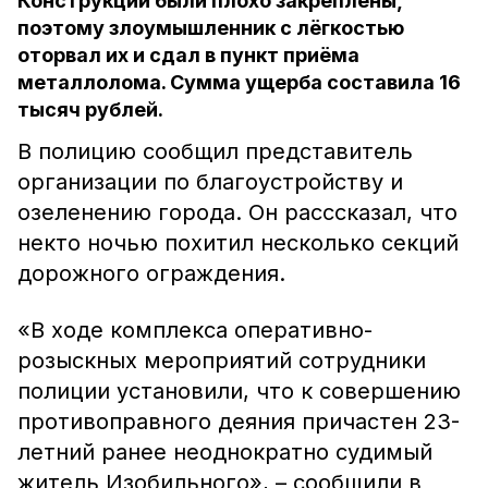
Конструкции были плохо закреплены,
поэтому злоумышленник с лёгкостью
оторвал их и сдал в пункт приёма
металлолома. Сумма ущерба составила 16
тысяч рублей.
В полицию сообщил представитель
организации по благоустройству и
озеленению города. Он расссказал, что
некто ночью похитил несколько секций
дорожного ограждения.
«В ходе комплекса оперативно-
розыскных мероприятий сотрудники
полиции установили, что к совершению
противоправного деяния причастен 23-
летний ранее неоднократно судимый
житель Изобильного», – сообщили в