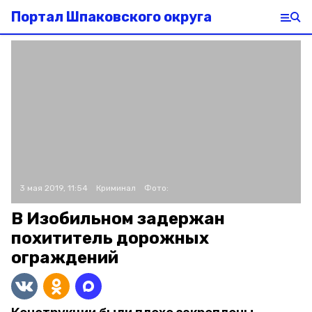
Портал Шпаковского округа
3 мая 2019, 11:54
Криминал
Фото:
В Изобильном задержан
похититель дорожных
ограждений