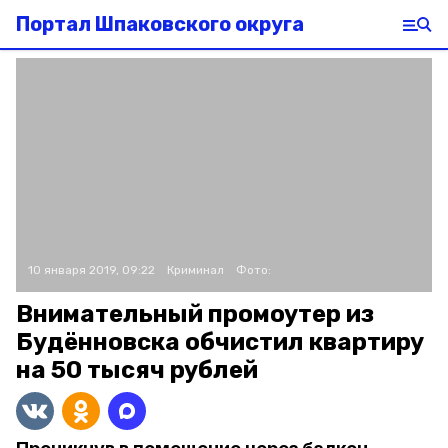
Портал Шпаковского округа
10 января 2019, 09:22
Криминал
Фото:
Внимательный промоутер из
Будённовска обчистил квартиру
на 50 тысяч рублей