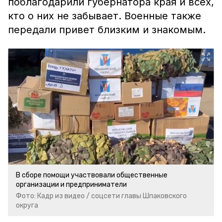
поблагодарили губернатора края и всех,
кто о них не забывает. Военные также
передали привет близким и знакомым.
В сборе помощи участвовали общественные
организации и предприниматели
Фото: Кадр из видео / соцсети главы Шпаковского
округа