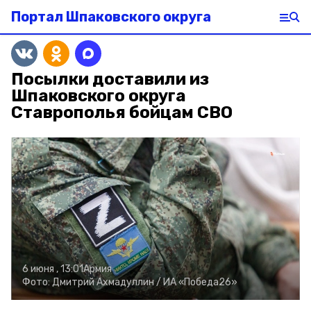
Портал Шпаковского округа
Посылки доставили из
Шпаковского округа
Ставрополья бойцам СВО
6 июня , 13:01
Армия
Фото:
Дмитрий Ахмадуллин /
ИА «Победа26»