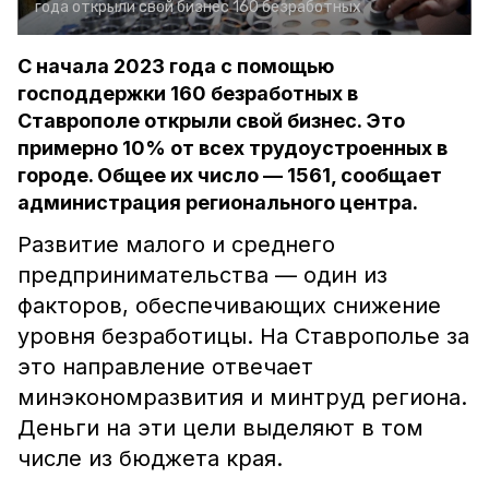
года открыли свой бизнес 160 безработных
С начала 2023 года с помощью
господдержки 160 безработных в
Ставрополе открыли свой бизнес. Это
примерно 10% от всех трудоустроенных в
городе. Общее их число — 1561, сообщает
администрация регионального центра.
Развитие малого и среднего
предпринимательства — один из
факторов, обеспечивающих снижение
уровня безработицы. На Ставрополье за
это направление отвечает
минэкономразвития и минтруд региона.
Деньги на эти цели выделяют в том
числе из бюджета края.