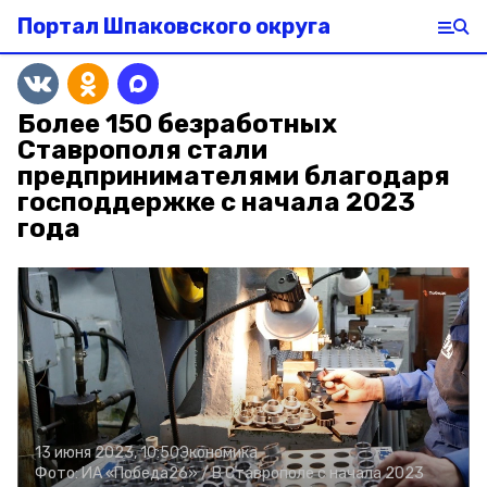
Портал Шпаковского округа
Более 150 безработных
Ставрополя стали
предпринимателями благодаря
господдержке с начала 2023
года
13 июня 2023, 10:50
Экономика
Фото:
ИА «Победа26» /
В Ставрополе с начала 2023