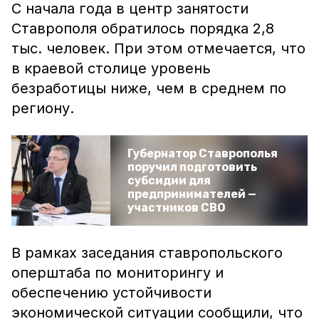
С начала года в центр занятости
Ставрополя обратилось порядка 2,8
тыс. человек. При этом отмечается, что
в краевой столице уровень
безработицы ниже, чем в среднем по
региону.
Губернатор Ставрополья
поручил подготовить
субсидии для
предпринимателей —
участников СВО
В рамках заседания ставропольского
оперштаба по мониторингу и
обеспечению устойчивости
экономической ситуации сообщили, что