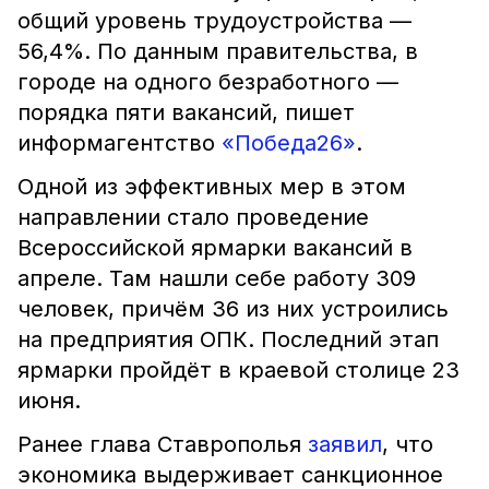
общий уровень трудоустройства —
56,4%. По данным правительства, в
городе на одного безработного —
порядка пяти вакансий, пишет
информагентство
«Победа26»
.
Одной из эффективных мер в этом
направлении стало проведение
Всероссийской ярмарки вакансий в
апреле. Там нашли себе работу 309
человек, причём 36 из них устроились
на предприятия ОПК. Последний этап
ярмарки пройдёт в краевой столице 23
июня.
Ранее глава Ставрополья
заявил
, что
экономика выдерживает санкционное