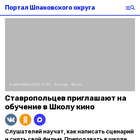
Портал Шпаковского округа
3 сентября 2021, 17:39
Статьи
Фото:
Ставропольцев приглашают на
обучение в Школу кино
Слушателей научат, как написать сценарий
и снять свой фильм. Преподавать в школе