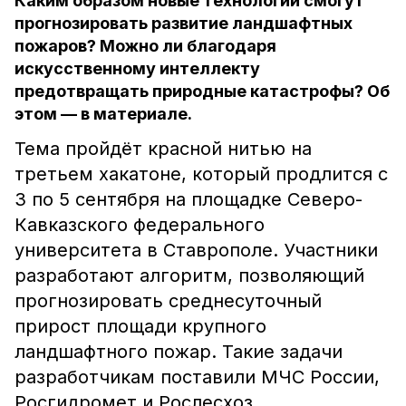
Каким образом новые технологии смогут
прогнозировать развитие ландшафтных
пожаров? Можно ли благодаря
искусственному интеллекту
предотвращать природные катастрофы? Об
этом — в материале.
Тема пройдёт красной нитью на
третьем хакатоне, который продлится с
3 по 5 сентября на площадке Северо-
Кавказского федерального
университета в Ставрополе. Участники
разработают алгоритм, позволяющий
прогнозировать среднесуточный
прирост площади крупного
ландшафтного пожар. Такие задачи
разработчикам поставили МЧС России,
Росгидромет и Рослесхоз.