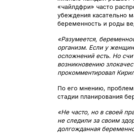
«чайлдфри» часто расп
убеждения касательно м
беременность и роды ве
«Разумеется, беременнос
организм. Если у женщин
осложнений есть. Но счи
возникновению злокачес
прокомментировал Кирил
По его мнению, проблем
стадии планирования бе
«Не часто, но в своей пр
не следили за своим здор
долгожданная беременнос