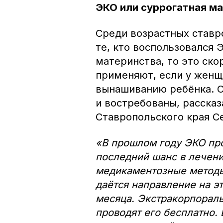
ЭКО или суррогатная м
Среди возрастных ставр
те, кто воспользовался 
материнства, то это ско
применяют, если у женщ
вынашиванию ребёнка. О
и востребованы, расска
Ставропольского края С
«В прошлом году ЭКО пр
последний шанс в лечении
медикаментозные методы
даётся направление на э
месяца. Экстракорпораль
проводят его бесплатно.