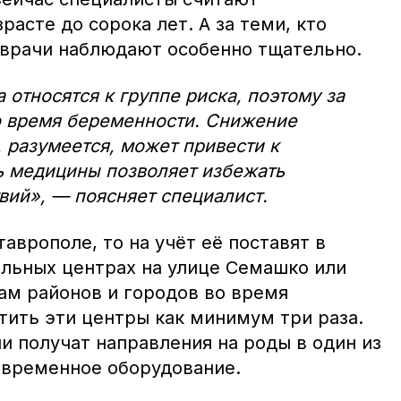
асте до сорока лет. А за теми, кто
 врачи наблюдают особенно тщательно.
 относятся к группе риска, поэтому за
о время беременности. Снижение
 разумеется, может привести к
ь медицины позволяет избежать
ий», — поясняет специалист.
аврополе, то на учёт её поставят в
альных центрах на улице Семашко или
м районов и городов во время
тить эти центры как минимум три раза.
и получат направления на роды в один из
современное оборудование.