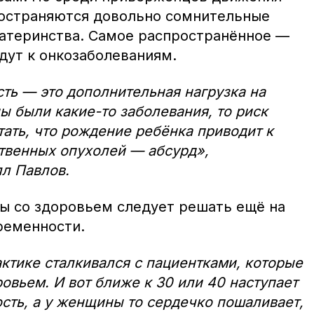
ространяются довольно сомнительные
атеринства. Самое распространённое —
дут к онкозаболеваниям.
ть — это дополнительная нагрузка на
ы были какие-то заболевания, то риск
тать, что рождение ребёнка приводит к
твенных опухолей — абсурд»,
л Павлов.
ы со здоровьем следует решать ещё на
ременности.
актике сталкивался с пациентками, которые
овьем. И вот ближе к 30 или 40 наступает
ть, а у женщины то сердечко пошаливает,