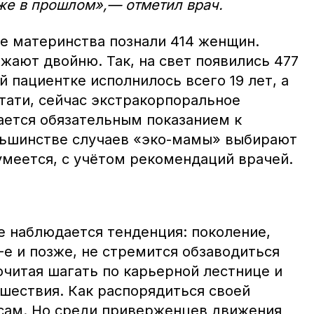
уже в прошлом»,— отметил врач.
е материнства познали 414 женщин.
жают двойню. Так, на свет появились 477
 пациентке исполнилось всего 19 лет, а
тати, сейчас экстракорпоральное
ается обязательным показанием к
льшинстве случаев «эко-мамы» выбирают
умеется, с учётом рекомендаций врачей.
 наблюдается тенденция: поколение,
е и позже, не стремится обзаводиться
очитая шагать по карьерной лестнице и
ешествия. Как распорядиться своей
сам. Но среди приверженцев движения