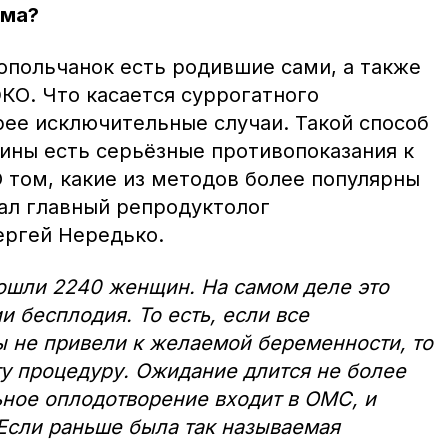
ама?
опольчанок есть родившие сами, а также
ЭКО. Что касается суррогатного
рее исключительные случаи. Такой способ
ины есть серьёзные противопоказания к
 том, какие из методов более популярны
зал главный репродуктолог
ергей Нередько.
ошли 2240 женщин. На самом деле это
 бесплодия. То есть, если все
 не привели к желаемой беременности, то
ту процедуру. Ожидание длится не более
ное оплодотворение входит в ОМС, и
 Если раньше была так называемая