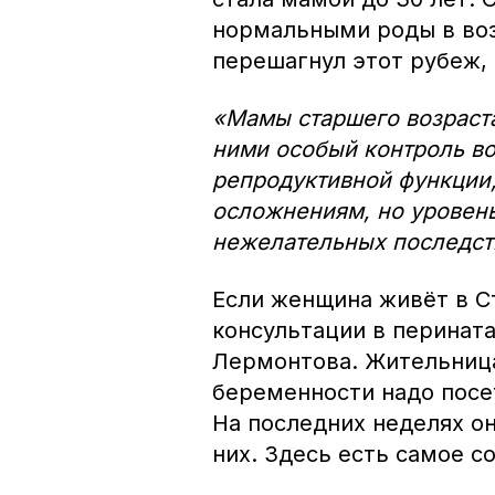
нормальными роды в возр
перешагнул этот рубеж,
«Мамы старшего возраста
ними особый контроль в
репродуктивной функции,
осложнениям, но уровен
нежелательных последств
Если женщина живёт в Ст
консультации в перинат
Лермонтова. Жительница
беременности надо посе
На последних неделях он
них. Здесь есть самое 