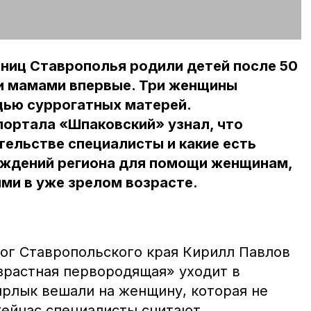
ьниц Ставрополья родили детей после 50
ли мамами впервые. Три женщины
ью суррогатных матерей.
ортала «Шпаковский» узнал, что
ельстве специалисты и какие есть
ждений региона для помощи женщинам,
ми в уже зрелом возрасте.
ог Ставропольского края Кирилл Павлов
озрастная первородящая» уходит в
ярлык вешали на женщину, которая не
Сейчас специалисты считают