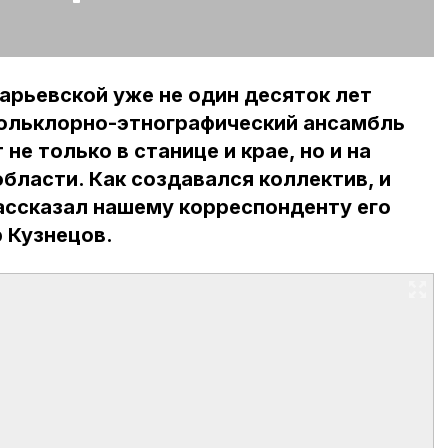
рьевской уже не один десяток лет
Фольклорно-этнографический ансамбль
е только в станице и крае, но и на
области. Как создавался коллектив, и
рассказал нашему корреспонденту его
 Кузнецов.