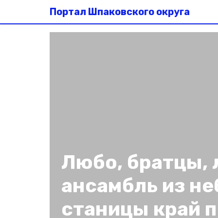
Портал Шпаковского округа
Любо, братцы, 
ансамбль из н
станицы край 