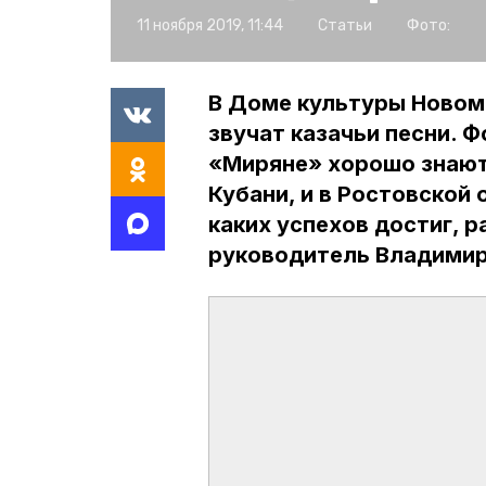
11 ноября 2019, 11:44
Статьи
Фото:
В Доме культуры Новома
звучат казачьи песни. 
«Миряне» хорошо знают н
Кубани, и в Ростовской 
каких успехов достиг, 
руководитель Владимир